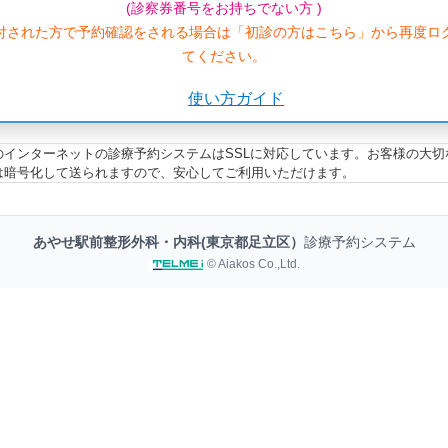
(診察券番号をお持ちでない方 )
付された方で予約確認をされる場合は「初診の方はこちら」から再度ロ
てください。
使い方ガイド
のインターネットの診療予約システムはSSLに対応しています。お客様の大切
は暗号化して送られますので、安心してご利用いただけます。
あやせ駅前整形外科・内科(東京都足立区）
診療予約システム
© Aiakos Co.,Ltd.