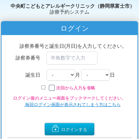
中央町こどもとアレルギークリニック（静岡県富士市）
診療予約システム
ログイン
診察券番号と誕生日(月日)を入力してください。
診察券番号
誕生日
月
日
次回から入力を省略
ログイン後のメニュー画面をブックマークしてください。
毎回ログイン画面が表示されてしまう方はこちら
ログインする