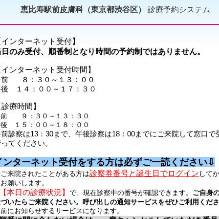
恵比寿駅前皮膚科（東京都渋谷区）
診療予約システム