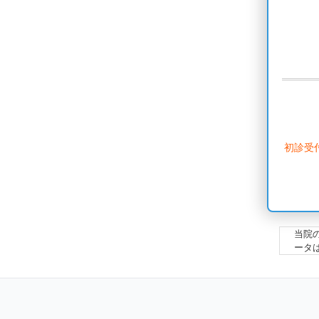
初診受
当院
ータ