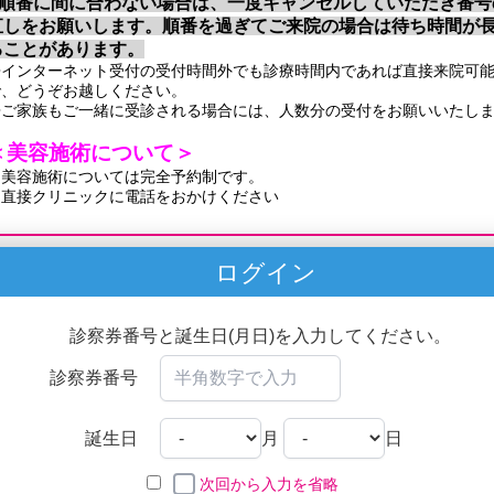
ログイン
診察券番号と誕生日(月日)を入力してください。
診察券番号
誕生日
月
日
次回から入力を省略