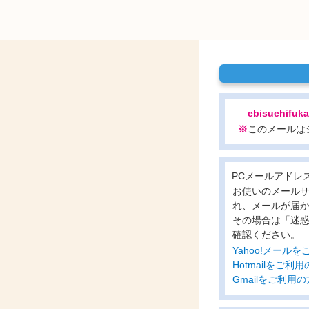
ebisuehifuk
※
このメールは
PCメールアドレ
お使いのメール
れ、メールが届
その場合は「迷
確認ください。
Yahoo!メー
Hotmailをご
Gmailをご利