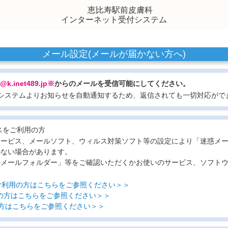
恵比寿駅前皮膚科
インターネット受付システム
メール設定(メールが届かない方へ)
a@k.inet489.jp※
からのメールを受信可能にしてください。
システムよりお知らせを自動通知するため、返信されても一切対応がで
スをご利用の方
サービス、メールソフト、ウィルス対策ソフト等の設定により「迷惑メ
かない場合があります。
惑メールフォルダー」等をご確認いただくかお使いのサービス、ソフト
ルをご利用の方はこちらをご参照ください＞＞
利用の方はこちらをご参照ください＞＞
用の方はこちらをご参照ください＞＞