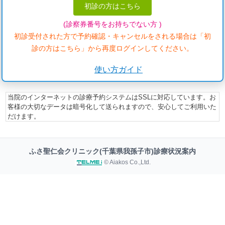
初診の方はこちら
(診察券番号をお持ちでない方 )
初診受付された方で予約確認・キャンセルをされる場合は「初
診の方はこちら」から再度ログインしてください。
使い方ガイド
当院のインターネットの診療予約システムはSSLに対応しています。お
客様の大切なデータは暗号化して送られますので、安心してご利用いた
だけます。
ふさ聖仁会クリニック(千葉県我孫子市)診療状況案内
© Aiakos Co.,Ltd.