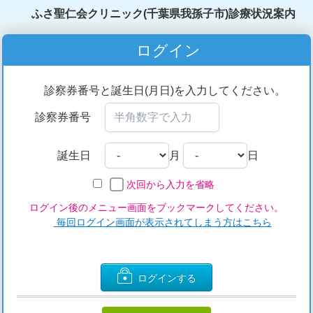
ふさ聖仁会クリニック(千葉県我孫子市)診療状況案内
ログイン
診察券番号と誕生日(月日)を入力してください。
診察券番号
誕生日
月
日
次回から入力を省略
ログイン後のメニュー画面をブックマークしてください。
毎回ログイン画面が表示されてしまう方はこちら
ログインする