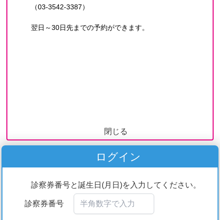
閉じる
ログイン
診察券番号と誕生日(月日)を入力してください。
診察券番号