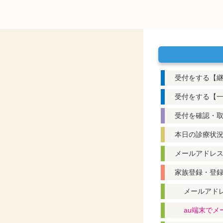
受付をする【
受付をする【一
受付を確認・
本日の診療状
メールアドレ
家族登録・登
メールアド
au端末で