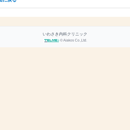
いわさき内科クリニック
© Aiakos Co.,Ltd.