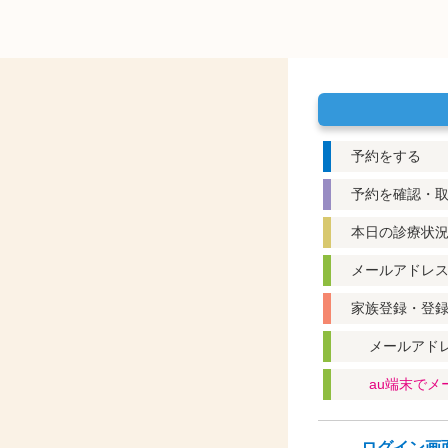
予約をする
予約を確認・
本日の診療状
メールアドレ
家族登録・登
メールアド
au端末で
ログイン画