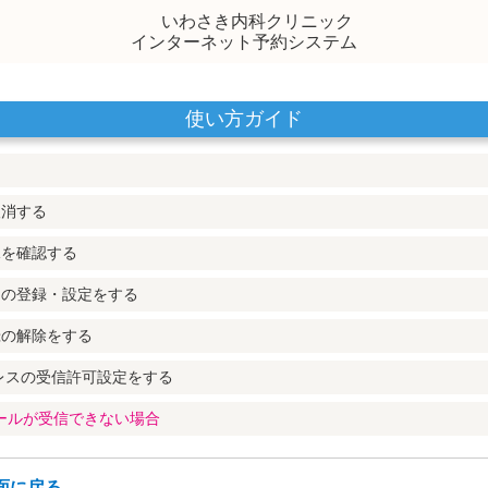
いわさき内科クリニック
インターネット予約システム
使い方ガイド
取消する
況を確認する
スの登録・設定をする
録の解除をする
レスの受信許可設定をする
メールが受信できない場合
面に戻る