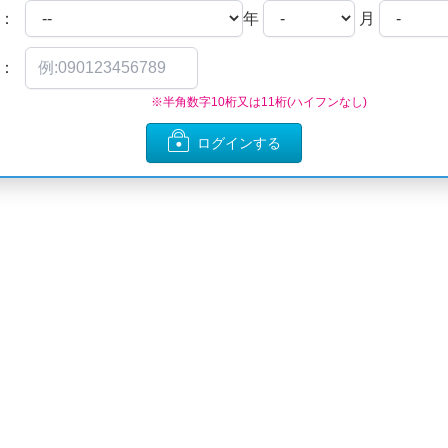
：
年
月
：
※半角数字10桁又は11桁(ハイフンなし)
ログインする