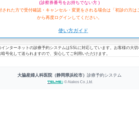
(診察券番号をお持ちでない方 )
付された方で受付確認・キャンセル・変更をされる場合は「初診の方は
から再度ログインしてください。
使い方ガイド
のインターネットの診療予約システムはSSLに対応しています。お客様の大切
は暗号化して送られますので、安心してご利用いただけます。
大脇産婦人科医院（静岡県浜松市）
診療予約システム
© Aiakos Co.,Ltd.