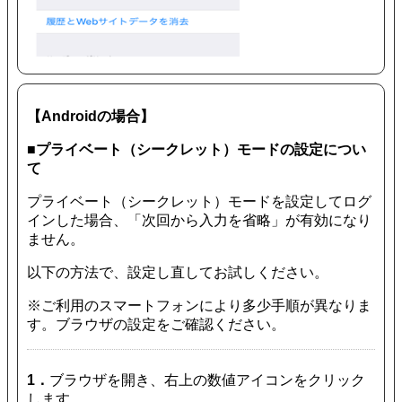
【Androidの場合】
■プライベート（シークレット）モードの設定につい
て
プライベート（シークレット）モードを設定してログ
インした場合、「次回から入力を省略」が有効になり
ません。
以下の方法で、設定し直してお試しください。
※ご利用のスマートフォンにより多少手順が異なりま
す。ブラウザの設定をご確認ください。
1．
ブラウザを開き、右上の数値アイコンをクリック
します。