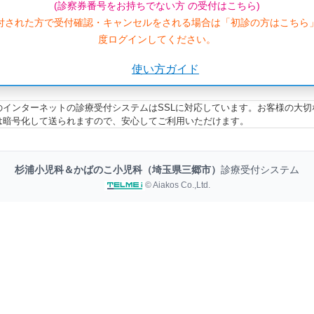
(診察券番号をお持ちでない方 の受付はこちら)
付された方で受付確認・キャンセルをされる場合は「初診の方はこちら
度ログインしてください。
使い方ガイド
のインターネットの診療受付システムはSSLに対応しています。お客様の大切
は暗号化して送られますので、安心してご利用いただけます。
杉浦小児科＆かばのこ小児科（埼玉県三郷市）
診療受付システム
© Aiakos Co.,Ltd.