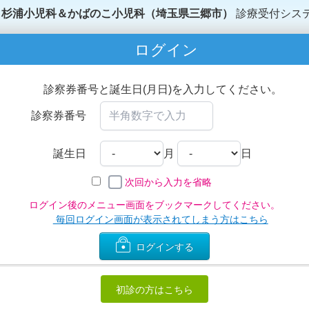
杉浦小児科＆かばのこ小児科（埼玉県三郷市）
診療受付シス
ログイン
診察券番号と誕生日(月日)を入力してください。
診察券番号
誕生日
月
日
次回から入力を省略
ログイン後のメニュー画面をブックマークしてください。
毎回ログイン画面が表示されてしまう方はこちら
ログインする
初診の方はこちら