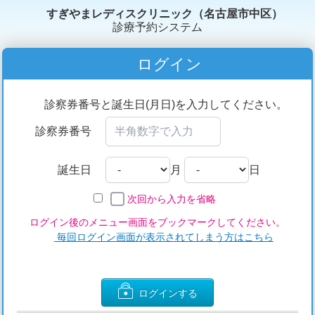
すぎやまレディスクリニック（名古屋市中区）
診療予約システム
ログイン
診察券番号と誕生日(月日)を入力してください。
診察券番号
誕生日
月
日
次回から入力を省略
ログイン後のメニュー画面をブックマークしてください。
毎回ログイン画面が表示されてしまう方はこちら
ログインする