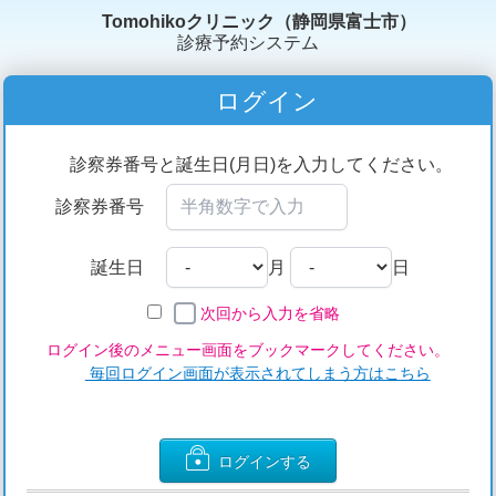
Tomohikoクリニック（静岡県富士市）
診療予約システム
ログイン
診察券番号と誕生日(月日)を入力してください。
診察券番号
誕生日
月
日
次回から入力を省略
ログイン後のメニュー画面をブックマークしてください。
毎回ログイン画面が表示されてしまう方はこちら
ログインする