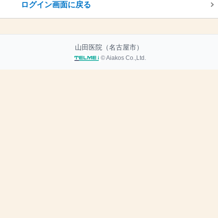
ログイン画面に戻る
山田医院（名古屋市）
© Aiakos Co.,Ltd.