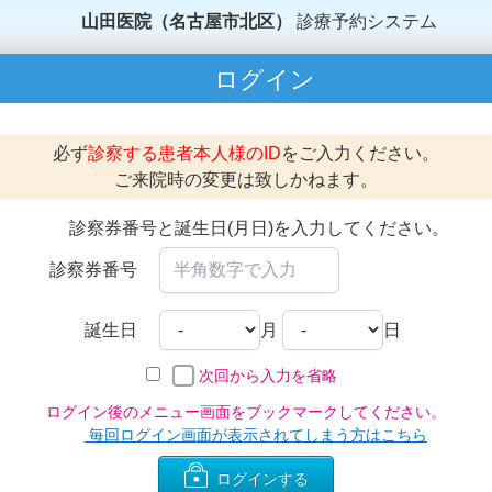
山田医院（名古屋市北区）
診療予約システム
ログイン
必ず
診察する患者本人様のID
をご入力ください。
ご来院時の変更は致しかねます。
診察券番号と誕生日(月日)を入力してください。
診察券番号
誕生日
月
日
次回から入力を省略
ログイン後のメニュー画面をブックマークしてください。
毎回ログイン画面が表示されてしまう方はこちら
ログインする