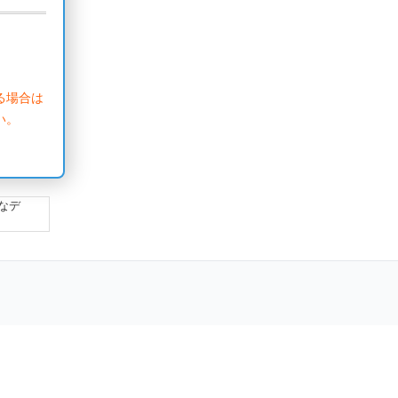
る場合は
い。
なデ