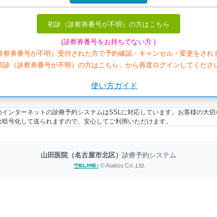
初診（診察券番号が不明）の方はこちら
(診察券番号をお持ちでない方 )
診察券番号が不明）受付された方で予約確認・キャンセル・変更をされ
初診（診察券番号が不明）の方はこちら」から再度ログインしてくださ
使い方ガイド
のインターネットの診療予約システムはSSLに対応しています。お客様の大切
は暗号化して送られますので、安心してご利用いただけます。
山田医院（名古屋市北区）
診療予約システム
© Aiakos Co.,Ltd.