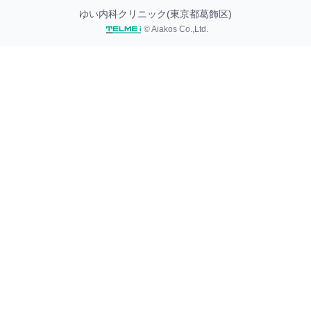
ゆい内科クリニック(東京都葛飾区)
© Aiakos Co.,Ltd.