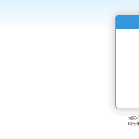
当院
暗号