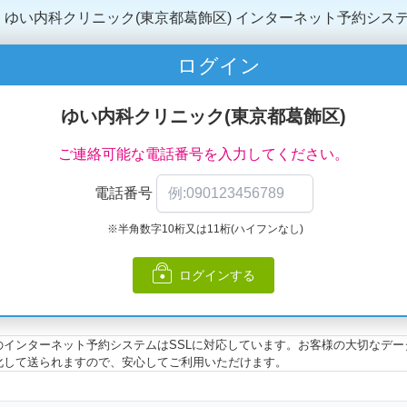
ゆい内科クリニック(東京都葛飾区)
インターネット予約シス
ログイン
ゆい内科クリニック(東京都葛飾区)
ご連絡可能な電話番号を入力してください。
電話番号
※半角数字10桁又は11桁(ハイフンなし)
ログインする
のインターネット予約システムはSSLに対応しています。お客様の大切なデー
化して送られますので、安心してご利用いただけます。